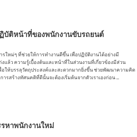
บัติหน้าที่ของพนักงานขับรถยนต์
ม่ๆ ที่ช่วยให้การทำงานดีขึ้น เพื่อปฏิบัติงานได้อย่างมี
้ว ความรู้เบื้องต้นและหน้าที่ในส่วนงานที่เกี่ยวข้องมีส่วน
พื่อให้บรรลุวัตถุประสงค์และสะดวกมากยิ่งขึ้น ช่วยพัฒนาความคิด
ร้างทัศนคติที่ดีนั้นจะต้องเริ่มต้นจากตัวเราเองก่อน ...
รรหาพนักงานใหม่