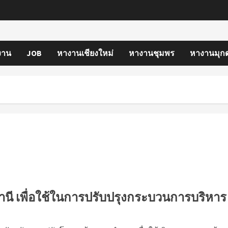
งาน
JOB
หางานเชียงใหม่
หางานชุมพร
หางานมุก
านี เพื่อใช้ในการปรับปรุงกระบวนการบริหาร