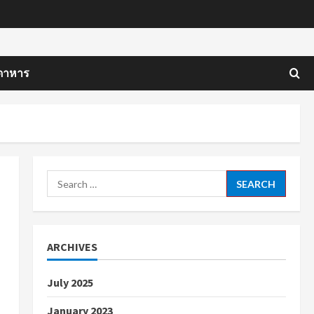
ดาหาร
Search
for:
ARCHIVES
July 2025
January 2023