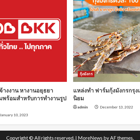
กุ้งมังกร
จ้างงาน หางานอยุธยา
แหล่งทำ ฟาร์มกุ้งมังกรกรุ
มพร้อมสำหรับการทำงานรูป
นิยม
admin
December 13, 2022
January 10, 2023
Copyright © All rights reserved.
|
MoreNews
by AF themes.