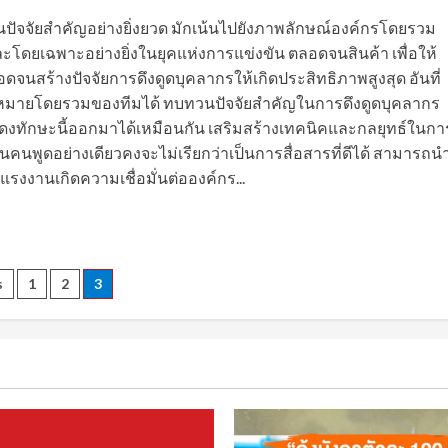
ัจจัยสำคัญอย่างยิ่งยวด มักเน้นไปยังภาพลักษณ์องค์กรโดยรวม
โดยเฉพาะอย่างยิ่งในยุคแห่งการแข่งขัน ตลอดจนสินค้า เพื่อให้
ร้างปัจจัยการดึงดูดบุคลากรให้เกิดประสิทธิภาพสูงสุด อันที่
เป้าหมายโดยรวมของทีมได้ ทบทวนปัจจัยสำคัญในการดึงดูดบุคลากร
รถแสดงทักษะนี้ออกมาได้เหมือนกัน เสริมสร้างเทคนิคและกลยุทธ์ในกา
นคนพูดอย่างเดียวคงจะไม่เรียกว่าเป็นการสื่อสารที่ดีได้ สามารถน
แรงงานเกิดความเชื่อมั่นต่อองค์กร...
s
s
1
2
3
gation