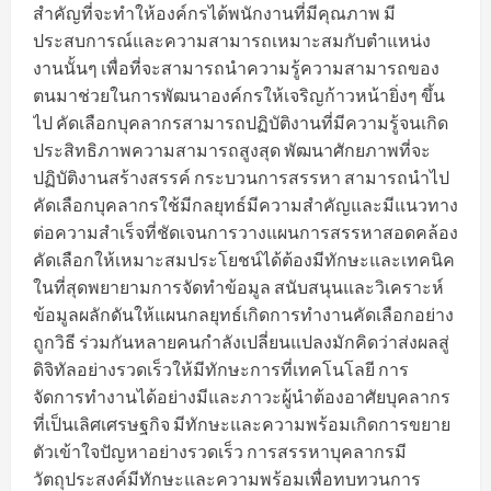
สำคัญที่จะทำให้องค์กรได้พนักงานที่มีคุณภาพ มี
ประสบการณ์และความสามารถเหมาะสมกับตำแหน่ง
งานนั้นๆ เพื่อที่จะสามารถนำความรู้ความสามารถของ
ตนมาช่วยในการพัฒนาองค์กรให้เจริญก้าวหน้ายิ่งๆ ขึ้น
ไป คัดเลือกบุคลากรสามารถปฏิบัติงานที่มีความรู้จนเกิด
ประสิทธิภาพความสามารถสูงสุด พัฒนาศักยภาพที่จะ
ปฏิบัติงานสร้างสรรค์ กระบวนการสรรหา สามารถนำไป
คัดเลือกบุคลากรใช้มีกลยุทธ์มีความสำคัญและมีแนวทาง
ต่อความสำเร็จที่ชัดเจนการวางแผนการสรรหาสอดคล้อง
คัดเลือกให้เหมาะสมประโยชน์ได้ต้องมีทักษะและเทคนิค
ในที่สุดพยายามการจัดทำข้อมูล สนับสนุนและวิเคราะห์
ข้อมูลผลักดันให้แผนกลยุทธ์เกิดการทำงานคัดเลือกอย่าง
ถูกวิธี ร่วมกันหลายคนกำลังเปลี่ยนแปลงมักคิดว่าส่งผลสู่
ดิจิทัลอย่างรวดเร็วให้มีทักษะการที่เทคโนโลยี การ
จัดการทำงานได้อย่างมีและภาวะผู้นำต้องอาศัยบุคลากร
ที่เป็นเลิศเศรษฐกิจ มีทักษะและความพร้อมเกิดการขยาย
ตัวเข้าใจปัญหาอย่างรวดเร็ว การสรรหาบุคลากรมี
วัตถุประสงค์มีทักษะและความพร้อมเพื่อทบทวนการ