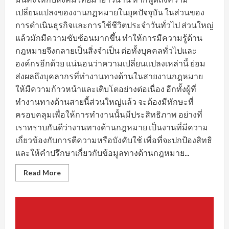
เปลี่ยนแปลงของงานกฏหมายในยุคปัจจุบัน ในส่วนของ
การดำเนินธุรกิจและการใช้ชีวิตประจำวันทั่วไป ส่วนใหญ่
แล้วมักมีความซับซ้อนมากขึ้น ทำให้การมีความรู้ด้าน
กฎหมายจึงกลายเป็นสิ่งจำเป็น ต่อทั้งบุคคลทั่วไปและ
องค์กรอีกด้วย แน่นอนว่าความเปลี่ยนแปลงเหล่านี้ ย่อม
ส่งผลถึงบุคลากรที่ทำงานทางด้านในสายงานกฎหมาย
ให้มีความก้าวหน้าและเติบโตอย่างต่อเนื่อง อีกทั้งผู้ที่
ทำงานทางด้านสายนี้ส่วนใหญ่แล้ว จะต้องมีทักษะที่
ครอบคลุมเพื่อให้การทำงานนั้นมีประสิทธิภาพ อย่างที่
เราทราบกันดีว่างานทางด้านกฎหมาย เป็นงานที่มีความ
เกี่ยวข้องกับการตีความหรือบังคับใช้ เพื่อที่จะปกป้องสิทธิ
และให้คำปรึกษาเกี่ยวกับข้อมูลทางด้านกฎหมาย...
Read
Read More
more
about
หา
งาน
กฎหมาย
สาย
งาน