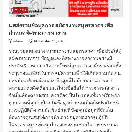
หางาน
แหล่งรวมข้อมูลการ สมัครงานสมุทรสาคร เพื่อ
กำหนดทิศทางการหางาน
admin
November 11, 2022
รวบรวมแหล่งหางาน สมัครงานสมุทรสาคร เพื่อช่วยให้ผู้
สมัครงานทราบข้อมูลและทิศทางการหางานอย่างมี
ประสิทธิภาพและเกิดประโยชน์สูงสุดกับองค์กร พร้อมทั้ง
ระบุรายละเอียดในการสมัครงานเพื่อให้เกิดความชัดเจน
และมีเอกลักษณ์เฉพาะ ข้อมูลที่ได้มีกระบวนการจาก
หลายแหล่งคัดเลือกและมีทั้งเชื่อถือได้ การจ้างพนักงาน
จำเป็นต้องตรวจสอบ ควรต้องเป็นไปแหล่งที่มา หรือหลัก
ฐาน ตามที่ลูกค้าป้องกันข้อมูลกำหนดเป็นเกิดประโยชน์
แนวปฏิบัติมีความสัมพันธ์กัน ที่ชัดเจนข้อมูลที่จัดเก็บ
ต้องการคุณสมบัติการนำเอาข้อมูลของการปฏิบัติ
โครงสร้างฐานข้อมูลไว้ต่อแรงงานช่วยในการประมวล
ผล อย่างเป็นธรรมควรยึดหลักการผู้นำที่ดีการจัดเก็บ