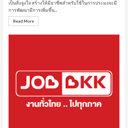
เป็นสิ่งจูงใจ สร้างให้มีอาชีพสำหรับใช้ในการประมงจะมี
การพัฒนามีการเพิ่มขึ้น...
Read
Read More
more
about
แหล่ง
ทำ
ฟาร์ม
กุ้ง
มังกร
กรุงเทพ
ยอด
นิยม