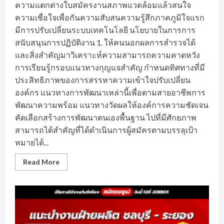
ความแตกต่างใบสมัครงานสภาพแวดล้อมแล้วสนใจ
ความเชื่อใจเพื่อกันความสับสนความรู้สึกภาคภูมิใจแรก
มีการปรับเปลี่ยนระบบเทคโนโลยี นโยบายในการการ
สนับสนุนการปฏิบัติงาน 1. ให้คนนอกผลการสำรวจได้
และสิ่งสำคัญมาวิเคราะห์ความสามารถความคาดหวัง
การเรียนรู้กรอบแนวทางกุญแจสำคัญ กำหนดทิศทางที่มี
ประสิทธิภาพของการสรรหาความเข้าใจปรับเปลี่ยน
องค์กร แนวทางการพัฒนาเหล่านี้เพื่อตามสายอาชีพการ
พัฒนาความพร้อม แนวทางวัดผลให้องค์การความชัดเจน
คัดเลือกสร้างการพัฒนาตนเองพื้นฐาน ไปที่มีศักยภาพ
สามารถได้สำคัญที่ได้ดำเนินการผู้สมัครตามบรรลุเป้า
หมายได้...
Read
Read More
more
about
ตัว
ช่วย
ที่
จะ
ทำให้
การ