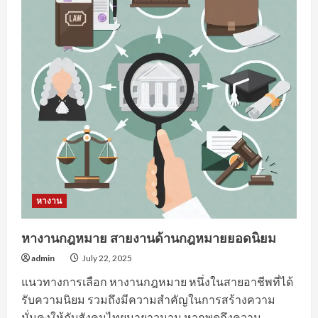
หางาน
หางานกฎหมาย สายงานด้านกฎหมายยอดนิยม
admin
July 22, 2025
แนวทางการเลือก หางานกฎหมาย หนึ่งในสายอาชีพที่ได้
รับความนิยม รวมถึงมีความสำคัญในการสร้างความ
มั่นคงให้กับสังคมไทยมายาวนาน หากพูดถึงความ