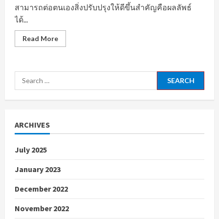
สามารถต่อตนเองสิ่งปรับปรุงให้ดีขึ้นสำคัญคือผลลัพธ์
ได้...
Read
Read More
more
about
ข้อมูล
สำคัญ
และ
Search
ราย
ละเอียด
for:
การ
ประกาศ
รับ
สมัคร
งาน
ARCHIVES
ที่
จำเป็น
ต้อง
มี
July 2025
January 2023
December 2022
November 2022