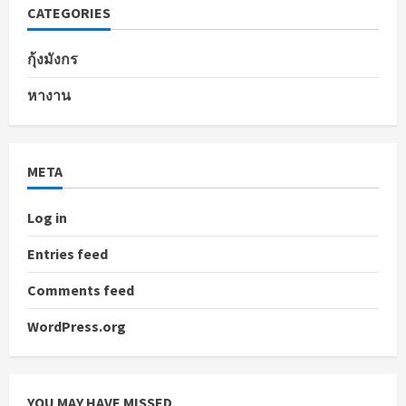
CATEGORIES
กุ้งมังกร
หางาน
META
Log in
Entries feed
Comments feed
WordPress.org
YOU MAY HAVE MISSED