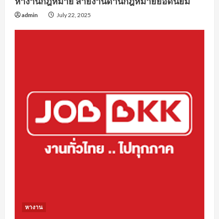
หางานกฎหมาย สายงานด้านกฎหมายยอดนิยม
admin
July 22, 2025
หางาน