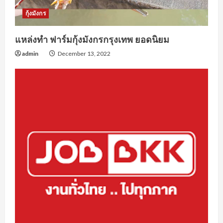
กุ้งมังกร
แหล่งทำ ฟาร์มกุ้งมังกรกรุงเทพ ยอดนิยม
admin
December 13, 2022