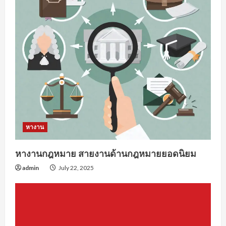
a
d
i
n
g
หางาน
หางานกฎหมาย สายงานด้านกฎหมายยอดนิยม
admin
July 22, 2025