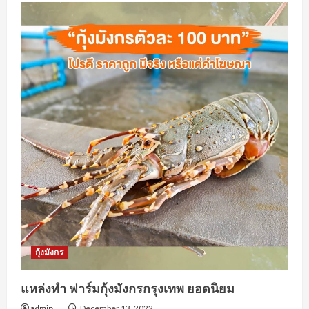
กุ้งมังกร
แหล่งทำ ฟาร์มกุ้งมังกรกรุงเทพ ยอดนิยม
admin
December 13, 2022