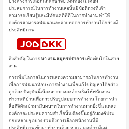
บางครั้งการเลือกนักศึกษาจบใหม่ที่ยังไม่เคยมี
ประสบการณ์ในการทำงานเลยนั้นมีข้อดีตรงที่เค้า
สามารถเรียนรู้และมีทัศนคติที่ดีในการทำงาน ทำให้
องค์กรสามารถพัฒนาและถ่ายทอดการทำงานได้อย่างมี
ประสิทธิภาพ
สิ่งสำคัญในการ
หา งาน สมุทรปราการ
เพื่อเติบโตในสาย
งาน
การเพิ่มโอกาสในการแสดงความสามารถในการทำงาน
เพื่อการพัฒนาทักษะการทำงานเพื่อแก้ไขปัญหาได้อย่าง
ถูกต้อง ปัจจุบันนี้เนื่องจากบางองค์กรเริ่มให้พนักงาน
ทำงานที่บ้านเพื่อการปรับรูปแบบการทำงาน โดยการนำ
สื่อดิจิทัลเข้ามามีบทบาทในการทำงานมากยิ่งขึ้น แต่ละ
องค์กรจะประสบความสำเร็จนั้น ต้องขึ้นอยู่กับองค์ประ
กอบหลายๆ อย่าง รวมถึงการเลือกพนักงานที่มี
ประสิทธิภาพเข้ามาทำงานด้วย หากว่าองค์กรมีแต่