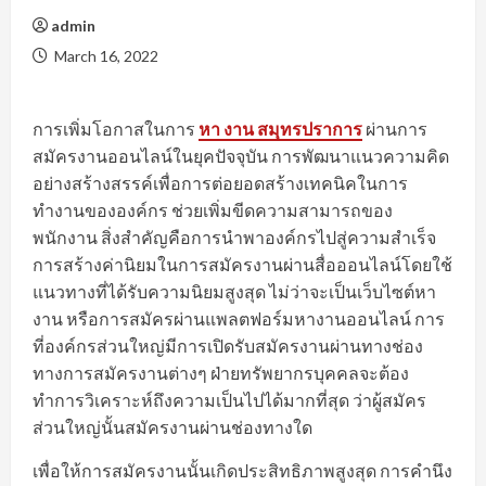
admin
March 16, 2022
การเพิ่มโอกาสในการ
หา งาน สมุทรปราการ
ผ่านการ
สมัครงานออนไลน์ในยุคปัจจุบัน การพัฒนาแนวความคิด
อย่างสร้างสรรค์เพื่อการต่อยอดสร้างเทคนิคในการ
ทำงานขององค์กร ช่วยเพิ่มขีดความสามารถของ
พนักงาน สิ่งสำคัญคือการนำพาองค์กรไปสู่ความสำเร็จ
การสร้างค่านิยมในการสมัครงานผ่านสื่อออนไลน์โดยใช้
แนวทางที่ได้รับความนิยมสูงสุด ไม่ว่าจะเป็นเว็บไซต์หา
งาน หรือการสมัครผ่านแพลตฟอร์มหางานออนไลน์ การ
ที่องค์กรส่วนใหญ่มีการเปิดรับสมัครงานผ่านทางช่อง
ทางการสมัครงานต่างๆ ฝ่ายทรัพยากรบุคคลจะต้อง
ทำการวิเคราะห์ถึงความเป็นไปได้มากที่สุด ว่าผู้สมัคร
ส่วนใหญ่นั้นสมัครงานผ่านช่องทางใด
เพื่อให้การสมัครงานนั้นเกิดประสิทธิภาพสูงสุด การคำนึง