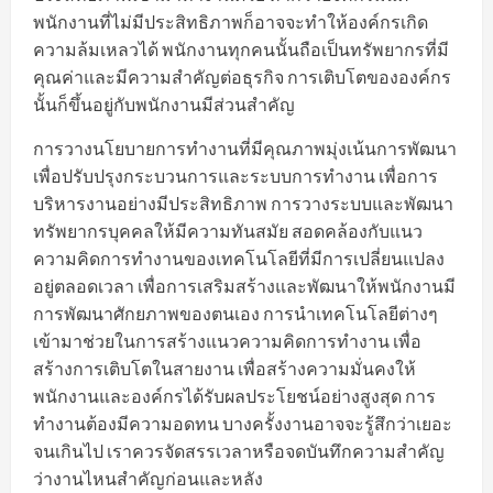
พนักงานที่ไม่มีประสิทธิภาพก็อาจจะทำให้องค์กรเกิด
ความล้มเหลวได้ พนักงานทุกคนนั้นถือเป็นทรัพยากรที่มี
คุณค่าและมีความสำคัญต่อธุรกิจ การเติบโตขององค์กร
นั้นก็ขึ้นอยู่กับพนักงานมีส่วนสำคัญ
การวางนโยบายการทำงานที่มีคุณภาพมุ่งเน้นการพัฒนา
เพื่อปรับปรุงกระบวนการและระบบการทำงาน เพื่อการ
บริหารงานอย่างมีประสิทธิภาพ การวางระบบและพัฒนา
ทรัพยากรบุคคลให้มีความทันสมัย สอดคล้องกับแนว
ความคิดการทำงานของเทคโนโลยีที่มีการเปลี่ยนแปลง
อยู่ตลอดเวลา เพื่อการเสริมสร้างและพัฒนาให้พนักงานมี
การพัฒนาศักยภาพของตนเอง การนำเทคโนโลยีต่างๆ
เข้ามาช่วยในการสร้างแนวความคิดการทำงาน เพื่อ
สร้างการเติบโตในสายงาน เพื่อสร้างความมั่นคงให้
พนักงานและองค์กรได้รับผลประโยชน์อย่างสูงสุด การ
ทำงานต้องมีความอดทน บางครั้งงานอาจจะรู้สึกว่าเยอะ
จนเกินไป เราควรจัดสรรเวลาหรือจดบันทึกความสำคัญ
ว่างานไหนสำคัญก่อนและหลัง