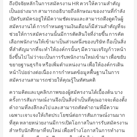
ถึงปัจจัยหลักในการสมัครงาน HR ควรให้ความสำคัญ
เป็นอย่างมาก สามารถอธิบายถึงลักษณะของงานที่กำลัง
เปิดรับสมัครอยู่ให้มีความชัดเจนและสามารถดึงดูดในผู้
สมัครงานได้ การกำหนดฐานเงินเดือนก็มีส่วนสำคัญที่จะ
ช่วยให้การสมัครงานนั้นมีการตัดสินใจที่ง่ายขึ้น การคัด
เลือกพนักงานให้เข้ามาเป็นส่วนหนึ่งของบริษัท ถือเป็นสิ่ง
ที่สำคัญมากที่จะทำให้องค์กรนั้นๆ มีความเจริญก้าวหน้า
ยิ่งขึ้นไป ไม่ว่าจะเป็นการรับพนักงานใหม่เข้ามา เพื่อขยับ
ขยายฐานธุรกิจ หรือเพิ่มตำแหน่งงาน เพื่อให้องค์กรเดิน
หน้าไปอย่างต่อเนื่อง การกำหนดข้อมูลพื้นฐานในการ
สมัครงานสามารถช่วยให้คุณรู้ในทัศนคติ
ความคิดและบุคลิกภาพของผู้สมัครงานได้เบื้องต้น บาง
ครั้งการสัมภาษณ์งานจึงเป็นสิ่งจำเป็นที่คุณอาจจะต้องตั้ง
คำถามที่ลงลึกลงไป และสามารถคัดคำถามที่มีความ
เฉพาะเจาะจงให้เกิดประโยชน์ต่อการสัมภาษณ์งานมาก
ที่สุด หลายหน่วยงานมีการเปิดโอกาสในการรับสมัครงาน
สำหรับนักศึกษาที่จบใหม่ เพื่อสร้างโอกาสในการทำงาน