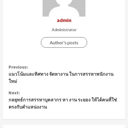
admin
Administrator
Author's posts
C
Previous:
แนวโน้มและทิศทาง จัดหางาน ในการสรรหาพนักงาน
o
ใหม่
n
Next:
t
กลยุทธ์การสรรหาบุคลากร หา งาน ระยอง ให้ได้คนที่ใช่
ตรงกับตำแหน่งงาน
i
n