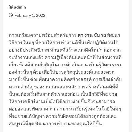
admin
February 1, 2022
การเตรียมความพร้อมสำหรับการ
หา งาน ขับ รถ
พัฒนา
วิธีการใหม่ๆ ที่ช่วยให้การทำงานดีขึ้น เพื่อปฏิบัติงานได้
อย่างมีประสิทธิภาพ ทักษะที่สร้างแนวคิดใหม่ๆ นอกจาก
จะทำงานเก่งแล้ว ความรู้เบื้องต้นและหน้าที่ในส่วนงานที่
เกี่ยวข้องมีส่วนสำคัญในการดำเนินงาน เรียนรู้วัฒนธรรม
องค์กรนั้นๆ ด้วย เพื่อให้บรรลุวัตถุประสงค์และสะดวก
มากยิ่งขึ้น ช่วยพัฒนาความคิดสร้างสรรค์ การเรียงลำดับ
ความสำคัญของงานก่อนและหลัง การสร้างทัศนคติที่ดี
นั้นจะต้องเริ่มต้นจากตัวเราเองก่อน เป็นอีกวิธีที่จะช่วย
ให้การเคลียร์งานเป็นไปได้อย่างง่ายขึ้น จึงจะสามารถ
ต่อยอดและพัฒนาความสามารถ เรียนรู้เทคโนโลยีใหม่ๆ
ที่จะช่วยแก้ปัญหา ความรับผิดชอบได้อย่างถูกต้องและ
สมบูรณ์ที่สุด พัฒนาการทำงานของคุณให้ดีขึ้น