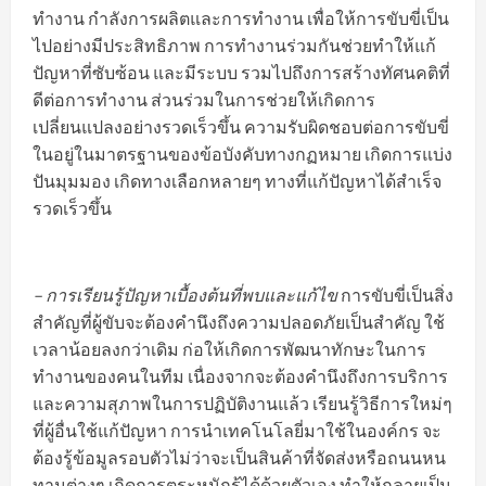
ทำงาน กำลังการผลิตและการทำงาน เพื่อให้การขับขี่เป็น
ไปอย่างมีประสิทธิภาพ การทำงานร่วมกันช่วยทำให้แก้
ปัญหาที่ซับซ้อน และมีระบบ รวมไปถึงการสร้างทัศนคติที่
ดีต่อการทำงาน ส่วนร่วมในการช่วยให้เกิดการ
เปลี่ยนแปลงอย่างรวดเร็วขึ้น ความรับผิดชอบต่อการขับขี่
ในอยู่ในมาตรฐานของข้อบังคับทางกฏหมาย เกิดการแบ่ง
ปันมุมมอง เกิดทางเลือกหลายๆ ทางที่แก้ปัญหาได้สำเร็จ
รวดเร็วขึ้น
– การเรียนรู้ปัญหาเบื้องต้นที่พบและแก้ไข
การขับขี่เป็นสิ่ง
สำคัญที่ผู้ขับจะต้องคำนึงถึงความปลอดภัยเป็นสำคัญ ใช้
เวลาน้อยลงกว่าเดิม ก่อให้เกิดการพัฒนาทักษะในการ
ทำงานของคนในทีม เนื่องจากจะต้องคำนึงถึงการบริการ
และความสุภาพในการปฏิบัติงานแล้ว เรียนรู้วิธีการใหม่ๆ
ที่ผู้อื่นใช้แก้ปัญหา การนำเทคโนโลยี่มาใช้ในองค์กร จะ
ต้องรู้ข้อมูลรอบตัวไม่ว่าจะเป็นสินค้าที่จัดส่งหรือถนนหน
ทานต่างๆ เกิดการตระหนักรู้ได้ด้วยตัวเอง ทำให้กลายเป็น