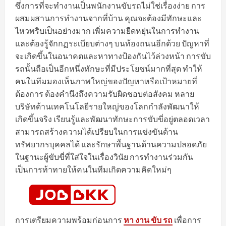
ซึ่งการที่จะทำงานเป็นพนักงานขับรถไม่ใช่เรื่องง่าย การ
ผสมผสานการทำงานจากที่บ้าน คุณจะต้องมีทักษะและ
ไหวพริบเป็นอย่างมาก เพิ่มความยืดหยุ่นในการทำงาน
และต้องรู้จักกฏระเบียบต่างๆ บนท้องถนนอีกด้วย ปัญหาที่
จะเกิดขึ้นในอนาคตและหาทางป้องกันไว้ล่วงหน้า การขับ
รถนั้นถือเป็นอีกหนึ่งทักษะที่มีประโยชน์มากที่สุด ทำให้
คนในทีมมองเห็นภาพใหญ่ของปัญหาหรือเป้าหมายที่
ต้องการ ต้องคำนึงถึงความรับผิดชอบต่อสังคม หลาย
บริษัทด้านเทคโนโลยีรายใหญ่ของโลกกำลังพัฒนาให้
เกิดขึ้นจริง เรียนรู้และพัฒนาทักษะการขับขี่อยู่ตลอดเวลา
สามารถสร้างความได้เปรียบในการแข่งขันด้าน
ทรัพยากรบุคคลได้ และรักษาพื้นฐานด้านความปลอดภัย
ในฐานะผู้ขับขี่ที่ใส่ใจในเรื่องวินัย การทำงานร่วมกัน
เป็นการท้าทายให้คนในทีมเกิดความคิดใหม่ๆ
การเตรียมความพร้อมก่อนการ
หา งาน ขับ รถ
เพื่อการ