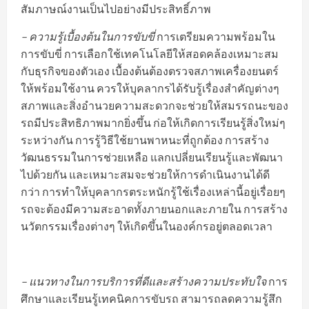
สัมภาษณ์งานเป็นไปอย่างมีประสิทธิ์ภาพ
– ความรู้เบื้องต้นในการขับขี่
การเตรียมความพร้อมใน
การขับขี่ การเลือกใช้เทคโนโลยีให้สอดคล้องเหมาะสม
กับธุรกิจของตัวเอง เบื้องต้นต้องตรวจสภาพเครื่องยนตร์
ให้พร้อมใช้งาน ควรให้บุคลากรได้รับรู้เรื่องสำคัญต่างๆ
สภาพและสิ่งอำนวยความสะดวกจะช่วยให้สมรรถนะของ
รถมีประสิทธิภาพมากยิ่งขึ้น ก่อให้เกิดการเรียนรู้สิ่งใหม่ๆ
ระหว่างกัน การรู้วิธีใช้ยานพาหนะที่ถูกต้อง การสร้าง
วัฒนธรรมในการช่วยเหลือ แลกเปลี่ยนเรียนรู้และพัฒนา
ไปด้วยกัน และเหมาะสมจะช่วยให้การดำเนินงานได้ดี
กว่า การทำให้บุคลากรตระหนักรู้ใช้เรื่องเหล่านี้อยู่เรื่อยๆ
รถจะต้องมีความสะอาดทั้งภายนอกและภายใน การสร้าง
นวัตกรรมเรื่องต่างๆ ให้เกิดขึ้นในองค์กรอยู่ตลอดเวลา
– แนวทางในการบริการที่ดีและสร้างความประทับใจ
การ
ศึกษาและเรียนรู้เทคนิคการขับรถ สามารถลดความรู้สึก