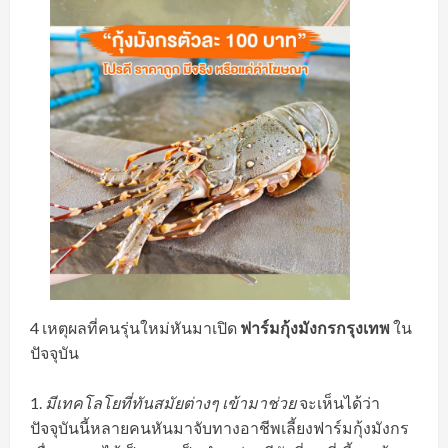
4 เหตุผลที่คนรุ่นใหม่หันมาเปิด
ฟาร์มกุ้งมังกรกรุงเทพ
ใน
ปัจจุบัน
มีเทคโลโยที่ทันสมัยต่างๆ เข้ามาช่วย
จะเห็นได้ว่า
ปัจจุบันนี้หลายคนหันมาจับทางอาชีพเลี้ยงฟาร์มกุ้งมังกร