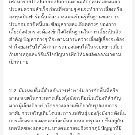
เพื่อหารายได้เป็นกอบเป็นกำ แต่จะมีสักกี่คนที่เลี้ยงแล้ว
ประสบความสำเร็จ ก่อนที่หลายๆ คนจะทำการเลี้ยงหรือ
ลงทุนเปิดฟาร์มนั้น ต้องวางแผนเรียนรู้พื้นฐานของการ
ประกอบอาชีพนี้และข้อมูลรายละเอียดต่างๆ ของการ
เลี้ยงกุ้งมังกร จะต้องเข้าใจถึงพื้นฐานในการเลี้ยงเป็นสิ่ง
สำคัญ ปัญหาต่างๆ ที่จะตามมาระหว่างเลี้ยงผู้เลี้ยงจะต้อง
ทำใจยอมรับให้ได้ สามารถมองแผนได้ในระยะยาวเกี่ยว
กับสาเหตุและวิธีแก้ไขปัญหา เพื่อให้ผลผลิตออกมาตาม
เป้าหมาย
2
.
มีแหล่งพื้นที่สำหรับการทำฟาร์ม
การจัดพื้นที่หรือ
อาณาเขตในการเพาะเลี้ยงกุ้งมังกรถือเป็นเรื่องที่สำคัญ
มาก ผู้เลี้ยงต้องเข้าใจอย่างถ่องแท้เกี่ยวกับรูปแบบการ
อาศัย การเจริญเติบโตและการแพ่พันธุ์ของกุ้งมังกร ดังนั้น
การเลี้ยงของแต่ละคนก็จะมีหลากหลายรูปแบบขึ้นอยู่กับ
เทคนิคของแต่ละคน บางคนอาจจะอิงจากภูมิปัญญาที่มี